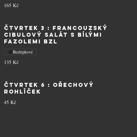
165 Kč
ČTVRTEK 3 : Francouzský
cibulový salát s bílými
fazolemi BZL
Bezlepkové
135 Kč
ČTVRTEK 6 : Ořechový
rohlíček
45 Kč