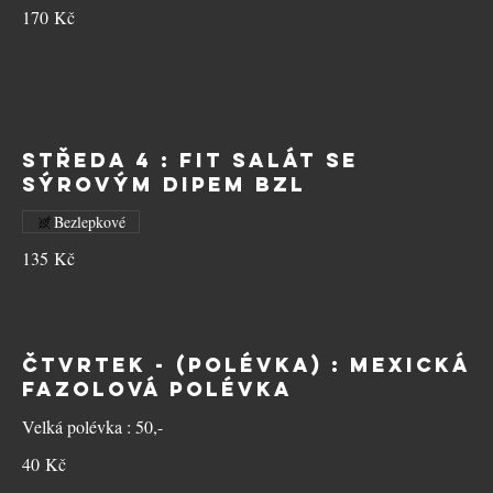
170 Kč
STŘEDA 4 : Fit salát se
sýrovým dipem BZL
Bezlepkové
135 Kč
ČTVRTEK - (polévka) : Mexická
fazolová polévka
Velká polévka : 50,-
40 Kč