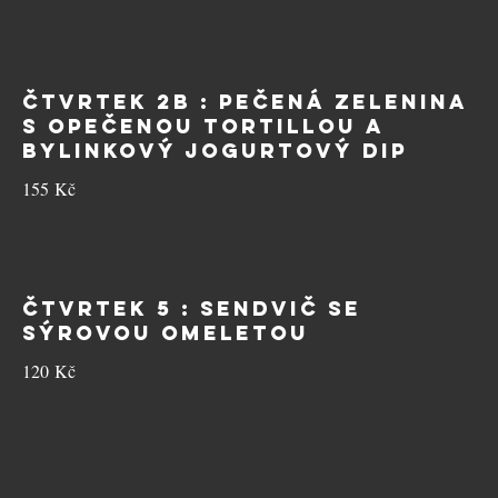
ČTVRTEK 2B : Pečená zelenina
s opečenou tortillou a
bylinkový jogurtový dip
155 Kč
ČTVRTEK 5 : Sendvič se
sýrovou omeletou
120 Kč