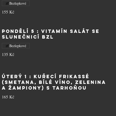
Bezlepkové
155 Kč
PONDĚLÍ 5 : Vitamín salát se
slunečnicí BZL
Bezlepkové
135 Kč
ÚTERÝ 1 : Kuřecí frikassé
(smetana, bílé víno, zelenina
a žampiony) s tarhoňou
165 Kč