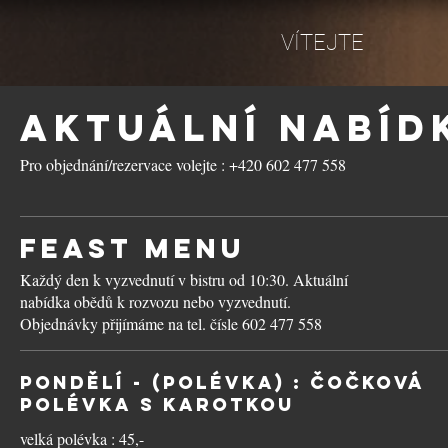
VÍTEJTE
Aktuální nabíd
Pro objednání/rezervace volejte : +420 602 477 558
FEAST menu
Každý den k vyzvednutí v bistru od 10:30. Aktuální
nabídka obědů k rozvozu nebo vyzvednutí.
Objednávky přijímáme na tel. čísle 602 477 558
PONDĚLÍ - (polévka) : Čočková
polévka s karotkou
velká polévka : 45,-