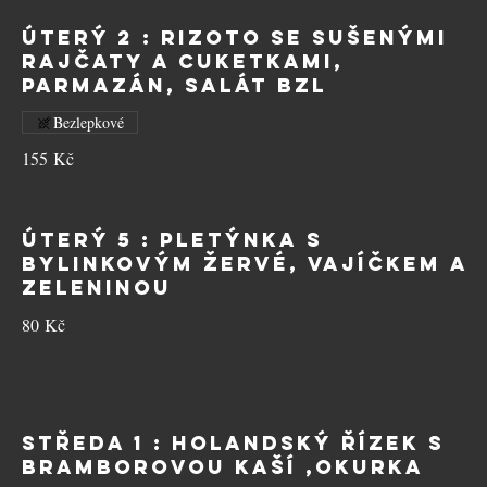
ÚTERÝ 2 : Rizoto se sušenými
rajčaty a cuketkami,
parmazán, salát BZL
Bezlepkové
155 Kč
ÚTERÝ 5 : Pletýnka s
bylinkovým žervé, vajíčkem a
zeleninou
80 Kč
STŘEDA 1 : Holandský řízek s
bramborovou kaší ,okurka