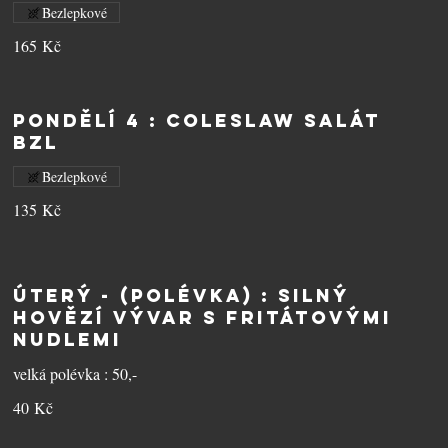
Bezlepkové
165 Kč
PONDĚLÍ 4 : Coleslaw salát
BZL
Bezlepkové
135 Kč
ÚTERÝ - (polévka) : Silný
hovězí vývar s fritátovými
nudlemi
velká polévka : 50,-
40 Kč