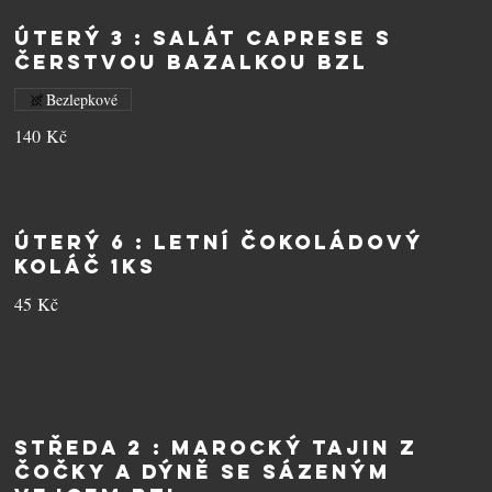
ÚTERÝ 3 : Salát Caprese s
čerstvou bazalkou BZL
Bezlepkové
140 Kč
ÚTERÝ 6 : Letní čokoládový
koláč 1ks
45 Kč
STŘEDA 2 : Marocký tajin z
čočky a dýně se sázeným