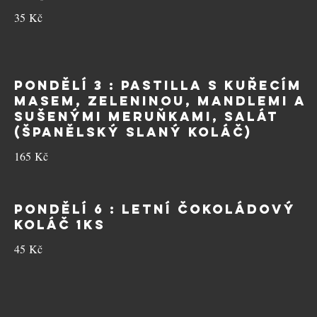
35 Kč
PONDĚLÍ 3 : Pastilla s kuřecím
masem, zeleninou, mandlemi a
sušenými meruňkami, salát
(španělský slaný koláč)
165 Kč
PONDĚLÍ 6 : Letní čokoládový
koláč 1ks
45 Kč