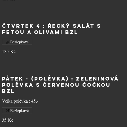
ČTVRTEK 4 : Řecký salát s
fetou a olivami BZL
Bezlepkové
135 Kč
PÁTEK - (polévka) : Zeleninová
polévka s červenou čočkou
BZL
Velká polévka : 45,-
Bezlepkové
35 Kč