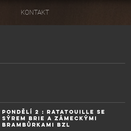
KONTAKT
PONDĚLÍ 2 : Ratatouille se
sýrem brie a zámeckými
brambůrkami BZL