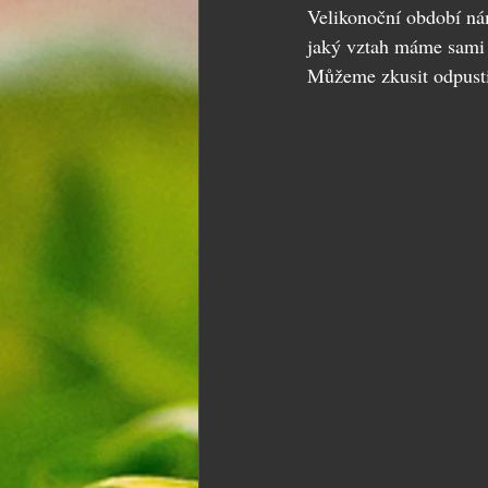
Velikonoční období ná
jaký vztah máme sami 
Můžeme zkusit odpusti