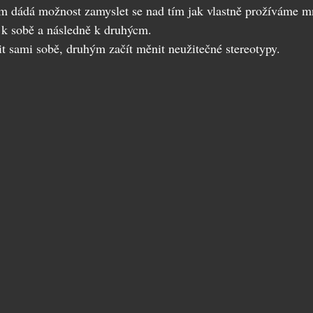
m dádá možnost zamyslet se nad tím jak vlastně prožíváme mn
k sobě a následně k druhýcm.
t sami sobě, druhým začít měnit neužitečné stereotypy.