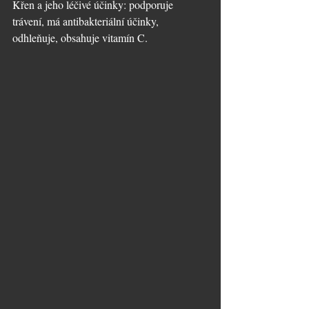
Křen a jeho léčivé účinky: podporuje 
trávení, má antibakteriální účinky, 
odhleňuje, obsahuje vitamín C. 